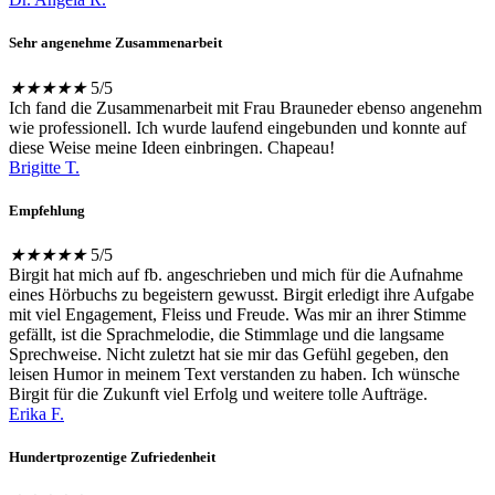
Sehr angenehme Zusammenarbeit
★
★
★
★
★
5/5
Ich fand die Zusammenarbeit mit Frau Brauneder ebenso angenehm
wie professionell. Ich wurde laufend eingebunden und konnte auf
diese Weise meine Ideen einbringen. Chapeau!
Brigitte T.
Empfehlung
★
★
★
★
★
5/5
Birgit hat mich auf fb. angeschrieben und mich für die Aufnahme
eines Hörbuchs zu begeistern gewusst. Birgit erledigt ihre Aufgabe
mit viel Engagement, Fleiss und Freude. Was mir an ihrer Stimme
gefällt, ist die Sprachmelodie, die Stimmlage und die langsame
Sprechweise. Nicht zuletzt hat sie mir das Gefühl gegeben, den
leisen Humor in meinem Text verstanden zu haben. Ich wünsche
Birgit für die Zukunft viel Erfolg und weitere tolle Aufträge.
Erika F.
Hundertprozentige Zufriedenheit