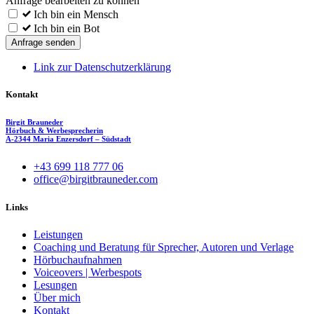
Anfrage bearbeiten zu können
Ich bin ein Mensch
Ich bin ein Bot
Anfrage senden
Link zur Datenschutzerklärung
Kontakt
Birgit Brauneder
Hörbuch & Werbesprecherin
A-2344 Maria Enzersdorf – Südstadt
+43 699 118 777 06
office@birgitbrauneder.com
Links
Leistungen
Coaching und Beratung für Sprecher, Autoren und Verlage
Hörbuchaufnahmen
Voiceovers | Werbespots
Lesungen
Über mich
Kontakt