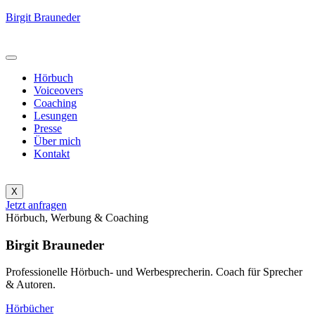
Birgit Brauneder
Hörbuch
Voiceovers
Coaching
Lesungen
Presse
Über mich
Kontakt
X
Jetzt anfragen
Hörbuch, Werbung & Coaching
Birgit Brauneder
Professionelle Hörbuch- und Werbesprecherin. Coach für Sprecher
& Autoren.
Hörbücher