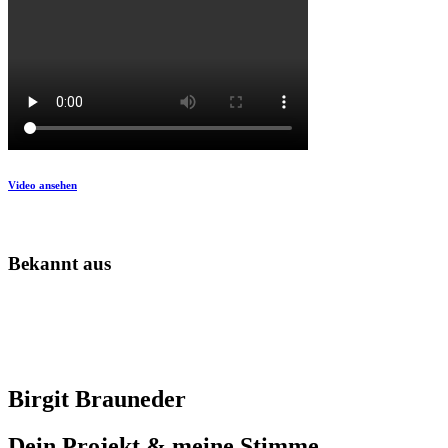
Video ansehen
Bekannt aus
Birgit Brauneder
Dein Projekt & meine Stimme